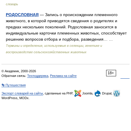
словарь
РОДОСЛОВНАЯ
— Запись о происхождении племенного
животного, в которой приводятся сведения о родителях и
предках нескольких поколений. Родословная заносится в
индивидуальные карточки племенных животных, способствует
решению вопросов отбора и подбора, разведения… …
Термины и определения, используемые в селекции, генетике и
воспроизводстве сельскохозяйственных животных
© Академик, 2000-2026
18+
Обратная связь:
Техподдержка
,
Реклама на сайте
👣 Путешествия
Экспорт словарей на сайты
, сделанные на PHP,
Joomla,
Drupal,
WordPress, MODx.