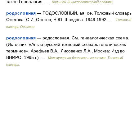
также Генеалогия …
Большой Энциклопедический словарь
родословная
— РОДОСЛОВНЫЙ, ая, ое. Толковый словарь
Ожегова. С.И. Ожегов, Н.Ю. Шведова. 1949 1992 …
Толковый
словарь Ожегова
родословная
— родословная. См. генеалогическая схема.
(Источник: «Англо русский толковый словарь генетических
терминов». Арефьев В.А., Лисовенко Л.А., Москва: Изд во
ВНИРО, 1995 г.) …
Молекулярная биология и генетика. Толковый
словарь.