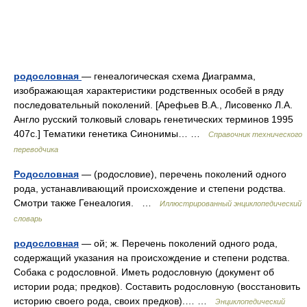
родословная
— генеалогическая схема Диаграмма,
изображающая характеристики родственных особей в ряду
последовательный поколений. [Арефьев В.А., Лисовенко Л.А.
Англо русский толковый словарь генетических терминов 1995
407с.] Тематики генетика Синонимы… …
Справочник технического
переводчика
Родословная
— (родословие), перечень поколений одного
рода, устанавливающий происхождение и степени родства.
Смотри также Генеалогия. …
Иллюстрированный энциклопедический
словарь
родословная
— ой; ж. Перечень поколений одного рода,
содержащий указания на происхождение и степени родства.
Собака с родословной. Иметь родословную (документ об
истории рода; предков). Составить родословную (восстановить
историю своего рода, своих предков).… …
Энциклопедический