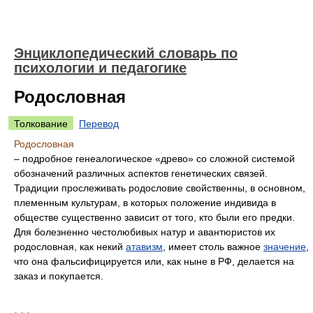
Энциклопедический словарь по
психологии и педагогике
Родословная
Толкование
Перевод
Родословная
– подробное генеалогическое «древо» со сложной системой
обозначений различных аспектов генетических связей.
Традиции прослеживать родословие свойственны, в основном,
племенным культурам, в которых положение индивида в
обществе существенно зависит от того, кто были его предки.
Для болезненно честолюбивых натур и авантюристов их
родословная, как некий
атавизм
, имеет столь важное
значение
,
что она фальсифицируется или, как ныне в РФ, делается на
заказ и покупается.