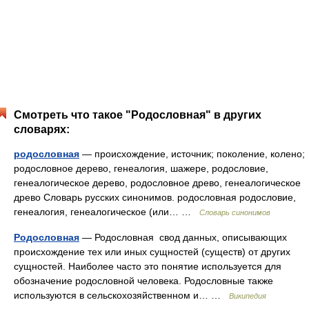
Смотреть что такое "Родословная" в других
словарях:
родословная
— происхождение, источник; поколение, колено;
родословное дерево, генеалогия, шажере, родословие,
генеалогическое дерево, родословное древо, генеалогическое
древо Словарь русских синонимов. родословная родословие,
генеалогия, генеалогическое (или… …
Словарь синонимов
Родословная
— Родословная свод данных, описывающих
происхождение тех или иных сущностей (существ) от других
сущностей. Наиболее часто это понятие используется для
обозначение родословной человека. Родословные также
используются в сельскохозяйственном и… …
Википедия