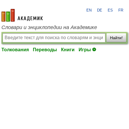
EN
DE
ES
FR
academic.ru
Словари и энциклопедии на Академике
Найти!
Толкования
Переводы
Книги
Игры ⚽